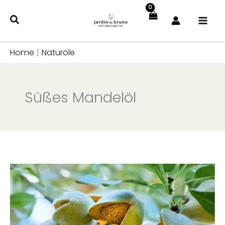
Zum
Inhalt
springen
Home
|
Naturöle
Süßes Mandelöl