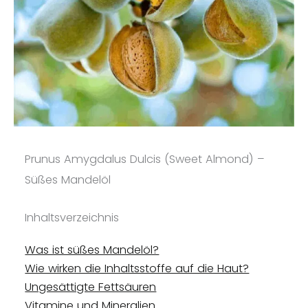
Prunus Amygdalus Dulcis (Sweet Almond) –
Süßes Mandelöl
Inhaltsverzeichnis
Was ist süßes Mandelöl?
Wie wirken die Inhaltsstoffe auf die Haut?
Ungesättigte Fettsäuren
Vitamine und Mineralien