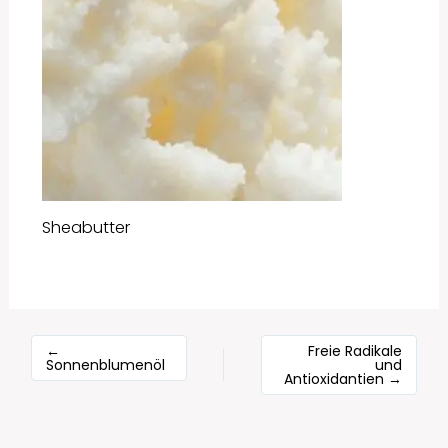
Sheabutter
←
Freie Radikale
Sonnenblumenöl
und
Antioxidantien
→