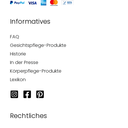
Informatives
FAQ
Gesichtspflege-Produkte
Historie
In der Presse
Körperpflege-Produkte
Lexikon
Rechtliches