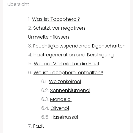
Übersicht
Was ist Tocopherol?
Schützt vor negativen
Umwelteinflüssen
Feuchtigkeitsspendende Eigenschaften
Hautregeneration und Beruhigung
Weitere Vorteile für die Haut
Wo ist Tocopherol enthalten?
Weizenkeimöl
Sonnenblumenöl
Mandelöl
Olivenöl
Haselnussöl
Fazit