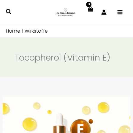
Zum
Inhalt
springen
Home
|
Wirkstoffe
Tocopherol (Vitamin E)