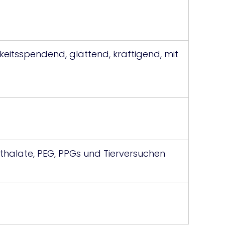
keitsspendend, glättend, kräftigend, mit
hthalate, PEG, PPGs und Tierversuchen