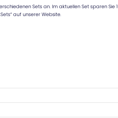
rschiedenen Sets an. Im aktuellen Set sparen Sie 1
 „Sets“ auf unserer Website.