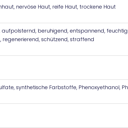
hhaut, nervöse Haut, reife Haut, trockene Haut
t, aufpolsternd, beruhigend, entspannend, feuchtig
, regenerierend, schützend, straffend
ulfate, synthetische Farbstoffe, Phenoxyethanol, P