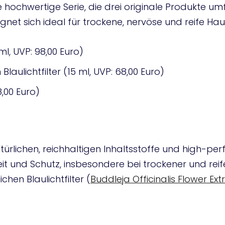
ne hochwertige Serie, die drei originale Produkte 
ignet sich ideal für trockene, nervöse und reife Haut
l, UVP: 98,00 Euro)
laulichtfilter (15 ml, UVP: 68,00 Euro)
8,00 Euro)
natürlichen, reichhaltigen Inhaltsstoffe und high-
keit und Schutz, insbesondere bei trockener und re
en Blaulichtfilter (
Buddleja Officinalis Flower Ext