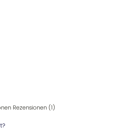
onen
Rezensionen (1)
t?