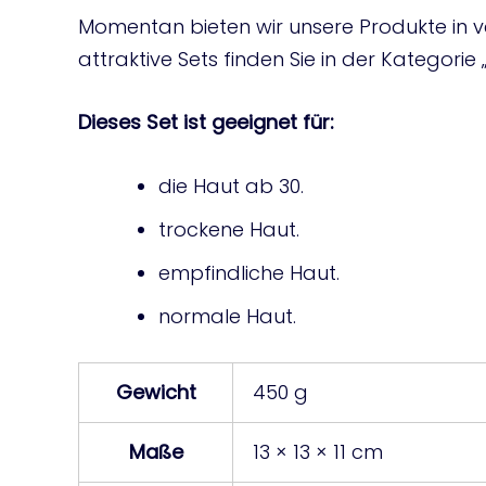
Momentan bieten wir unsere Produkte in ve
attraktive Sets finden Sie in der Kategorie
Dieses Set ist geeignet für:
die Haut ab 30.
trockene Haut.
empfindliche Haut.
normale Haut.
Gewicht
450 g
Maße
13 × 13 × 11 cm