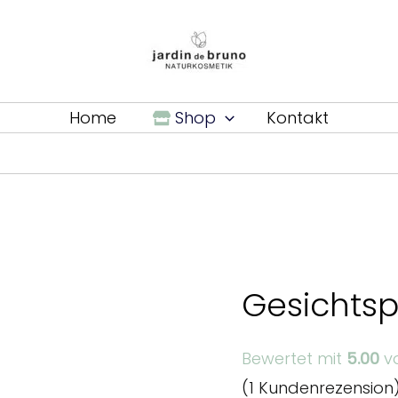
Home
Shop
Kontakt
Gesichtsp
Bewertet mit
5.00
vo
(
1
Kundenrezension