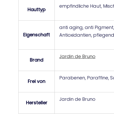
empfindliche Haut, Misc
Hauttyp
anti aging, anti Pigmen
Eigenschaft
Antioxidantien, pflegend
Jardin de Bruno
Brand
Parabenen, Paraffine, S
Frei von
Jardin de Bruno
Hersteller