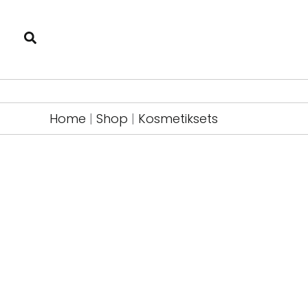
Zum
Inhalt
springen
Home
|
Shop
|
Kosmetiksets