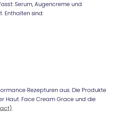
umfasst: Serum, Augencreme und
. Enthalten sind:
performance Rezepturen aus. Die Produkte
ifer Haut. Face Cream Grace und die
ract)
.