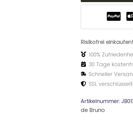
Risikofrei einkaufen
100% Zufriedenhe
30 Tage kostenf
Schneller Versa
SSL verschlüssel
Artikelnummer:
JB01
de Bruno