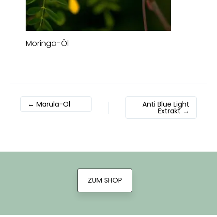
Moringa-Öl
←
Marula-Öl
Anti Blue Light
Extrakt
→
ZUM SHOP