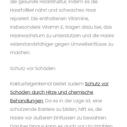
die gesunde Haarstruktur, indem es die
Haarfollikel nährt und schwaches Haar
repariert. Die enthaltenen Vitamine,
insbesondere Vitamin E, tragen dazu bei, das
Haarwachstum zu unterstützen und die Haare
widerstandsfähiger gegen Umwelteinflüsse zu
machen.
Schutz vor Schäden
Kaktusfeigenkernöl bietet zudem
Schutz vor
Schäden durch Hitze und chemische
Behandlungen
. Da es in der Lage ist, eine
schützende Barriere zu bilden, hilft es, die
Haare vor äußeren Einflüssen zu bewahren.
Darüber hinaus kann es auch vor UV-Strahlen