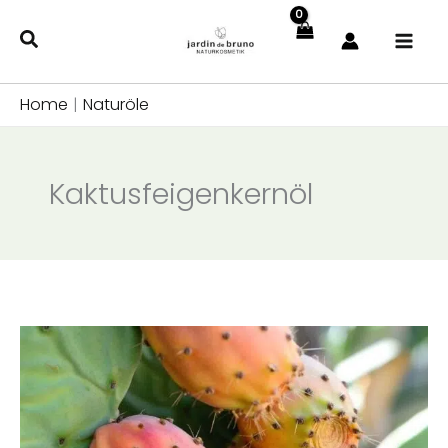
Zum
Inhalt
springen
Home
|
Naturöle
Kaktusfeigenkernöl