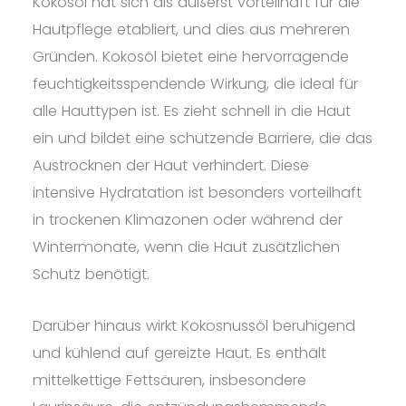
Kokosöl hat sich als äußerst vorteilhaft für die
Hautpflege etabliert, und dies aus mehreren
Gründen. Kokosöl bietet eine hervorragende
feuchtigkeitsspendende Wirkung, die ideal für
alle Hauttypen ist. Es zieht schnell in die Haut
ein und bildet eine schützende Barriere, die das
Austrocknen der Haut verhindert. Diese
intensive Hydratation ist besonders vorteilhaft
in trockenen Klimazonen oder während der
Wintermonate, wenn die Haut zusätzlichen
Schutz benötigt.
Darüber hinaus wirkt Kokosnussöl beruhigend
und kühlend auf gereizte Haut. Es enthält
mittelkettige Fettsäuren, insbesondere