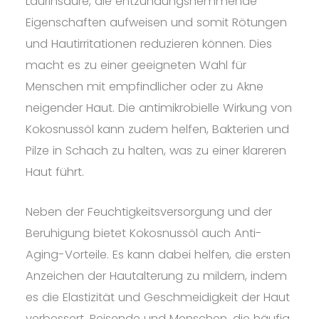
Laurinsäure, die entzündungshemmende
Eigenschaften aufweisen und somit Rötungen
und Hautirritationen reduzieren können. Dies
macht es zu einer geeigneten Wahl für
Menschen mit empfindlicher oder zu Akne
neigender Haut. Die antimikrobielle Wirkung von
Kokosnussöl kann zudem helfen, Bakterien und
Pilze in Schach zu halten, was zu einer klareren
Haut führt.
Neben der Feuchtigkeitsversorgung und der
Beruhigung bietet Kokosnussöl auch Anti-
Aging-Vorteile. Es kann dabei helfen, die ersten
Anzeichen der Hautalterung zu mildern, indem
es die Elastizität und Geschmeidigkeit der Haut
verbessert. Reisende und Menschen, die häufig