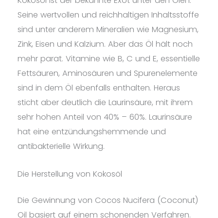
Kokosöl ist der bekannte Exot unter den Ölen.
Seine wertvollen und reichhaltigen Inhaltsstoffe
sind unter anderem Mineralien wie Magnesium,
Zink, Eisen und Kalzium. Aber das Öl hält noch
mehr parat. Vitamine wie B, C und E, essentielle
Fettsäuren, Aminosäuren und Spurenelemente
sind in dem Öl ebenfalls enthalten. Heraus
sticht aber deutlich die Laurinsäure, mit ihrem
sehr hohen Anteil von 40% – 60%. Laurinsäure
hat eine entzündungshemmende und
antibakterielle Wirkung.
Die Herstellung von Kokosöl
Die Gewinnung von Cocos Nucifera (Coconut)
Oil basiert auf einem schonenden Verfahren.