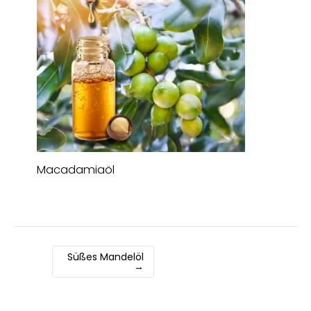
Macadamiaöl
Süßes Mandelöl
→