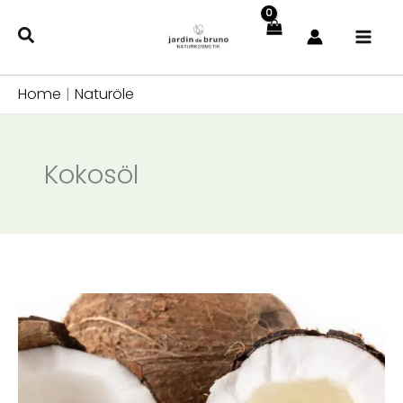
Zum
Inhalt
springen
Home
|
Naturöle
Kokosöl