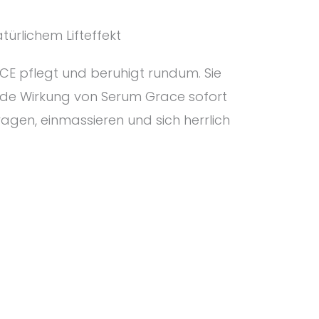
türlichem Lifteffekt
E pflegt und beruhigt rundum. Sie
de Wirkung von Serum Grace sofort
ragen, einmassieren und sich herrlich