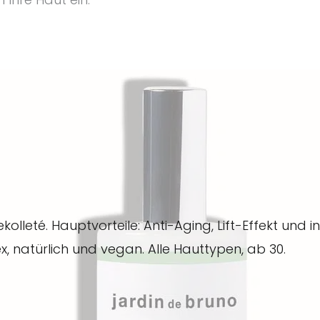
olleté. Hauptvorteile: Anti-Aging, Lift-Effekt und 
x, natürlich und vegan. Alle Hauttypen, ab 30.