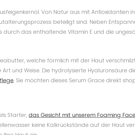
tusfeigenkernöl. Von Natur aus mit Antioxidantien 
autalterungsprozess beteiligt sind. Neben Entspan
rs durch das enthaltende Vitamin E und die ungesä
eabutter, welche förmlich mit der Haut verschmilzt
 Art und Weise. Die hydrolysierte Hyaluronsäure di
pflege
. Sie möchten dieses Serum Grace direkt sh
ls Starter,
das Gesicht mit unserem Foaming Face
llenwasser keine Kalkrückstände auf der Haut ve
 Ihre Haut ein.