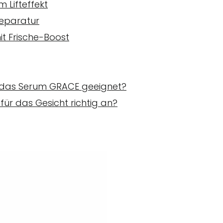
 Lifteffekt
Reparatur
t Frische-Boost
t das Serum GRACE geeignet?
für das Gesicht richtig an?