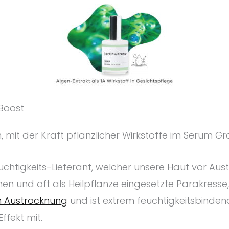
Boost
 mit der Kraft pflanzlicher Wirkstoffe im Serum Gr
uchtigkeits-Lieferant, welcher unsere Haut vor Aus
hen und oft als Heilpflanze eingesetzte Parakresse
en Austrocknung
und ist extrem feuchtigkeitsbindend
ffekt mit.