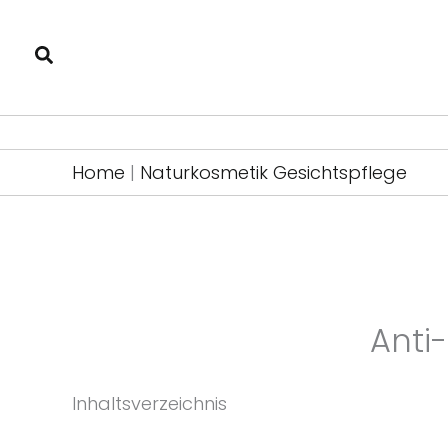
Zum
Inhalt
springen
Home
|
Naturkosmetik Gesichtspflege
Anti
Inhaltsverzeichnis