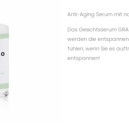
Anti-Aging Serum mit na
Das Gesichtsserum GRAC
werden die entspannen
fühlen, wenn Sie es auft
entspannen!