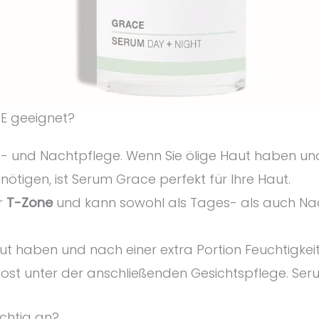
E geeignet?
- und Nachtpflege. Wenn Sie ölige Haut haben und
ötigen, ist Serum Grace perfekt für Ihre Haut.
er
T-Zone
und kann sowohl als Tages- als auch N
t haben und nach einer extra Portion Feuchtigkei
oost unter der anschließenden Gesichtspflege. Ser
ichtig an?