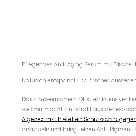
Pflegendes Anti-Aging Serum mit Frische-
Natürlich entspannt und frischer aussehen,
Das Himbeersamen-Öl ist ein intensiver Fe
weicher macht. Ein Extrakt aus der exotisc
Algenextrakt bietet ein Schutzschild geg
ankurbeln und bringt einen Anti-Pigment-E