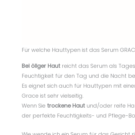
Für welche Hauttypen ist das Serum GRAC
Bei öliger Haut
reicht das Serum als Tages
Feuchtigkeit für den Tag und die Nacht ben
Es eignet sich auch für Hauttypen mit ein
Grace ist sehr vielseitig.
Wenn Sie
trockene Haut
und/oder reife Hau
der perfekte Feuchtigkeits- und Pflege-B
Wie wende ich ein Serum für das Gesicht r