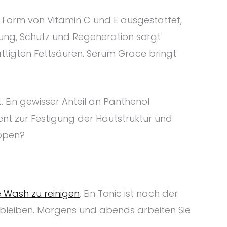
in Form von Vitamin C und E ausgestattet,
nung, Schutz und Regeneration sorgt
ttigten Fettsäuren. Serum Grace bringt
. Ein gewisser Anteil an Panthenol
ent zur Festigung der Hautstruktur und
oppen?
 Wash zu reinigen
. Ein Tonic ist nach der
rbleiben. Morgens und abends arbeiten Sie