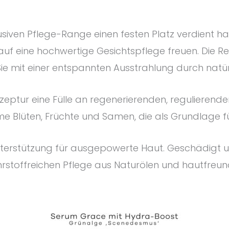
lusiven Pflege-Range einen festen Platz verdient hat
auf eine hochwertige Gesichtspflege freuen. Die Re
e mit einer entspannten Ausstrahlung durch natü
 Rezeptur eine Fülle an regenerierenden, reguliere
ame Blüten, Früchte und Samen, die als Grundlage f
 Unterstützung für ausgepowerte Haut. Geschädigt 
ährstoffreichen Pflege aus Naturölen und hautfreund