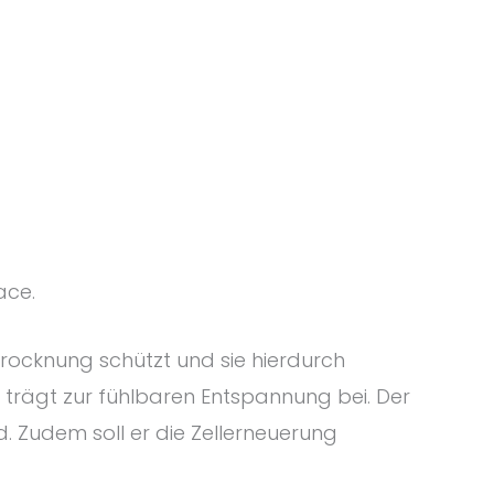
ace.
trocknung schützt und sie hierdurch
, trägt zur fühlbaren Entspannung bei. Der
. Zudem soll er die Zellerneuerung