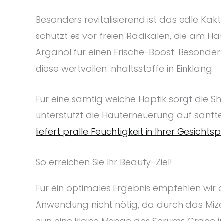
Besonders revitalisierend ist das edle Kak
schützt es vor freien Radikalen, die am H
Arganöl für einen Frische-Boost. Besonde
diese wertvollen Inhaltsstoffe in Einklang.
Für eine samtig weiche Haptik sorgt die Sh
unterstützt die Hauterneuerung auf sanfte
liefert pralle Feuchtigkeit in Ihrer Gesichts
So erreichen Sie Ihr Beauty-Ziel!
Für ein optimales Ergebnis empfehlen wir a
Anwendung nicht nötig, da durch das Mize
nun eine kleine Menge des Serums Grace in